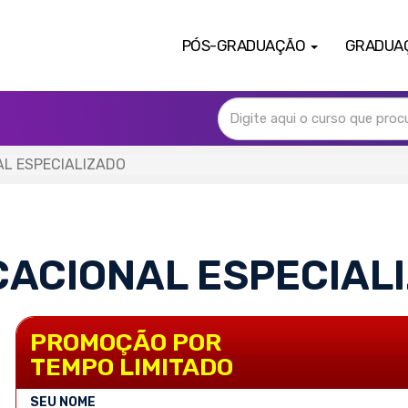
PÓS-GRADUAÇÃO
GRADUA
L ESPECIALIZADO
ACIONAL ESPECIAL
PROMOÇÃO POR
TEMPO LIMITADO
SEU NOME