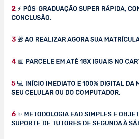
2
⚡ PÓS-GRADUAÇÃO SUPER RÁPIDA, CONC
CONCLUSÃO.
3
🎁 AO REALIZAR AGORA SUA MATRÍCULA,
4
📅 PARCELE EM ATÉ 18X IGUAIS NO CAR
5
💻 INÍCIO IMEDIATO E 100% DIGITAL D
SEU CELULAR OU DO COMPUTADOR.
6
✨ METODOLOGIA EAD SIMPLES E OBJET
SUPORTE DE TUTORES DE SEGUNDA À SÁ