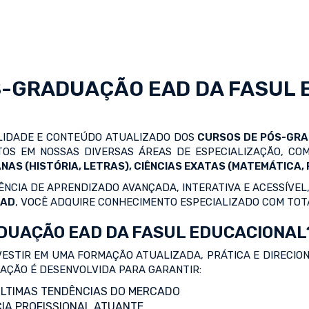
S-GRADUAÇÃO EAD
DA FASUL 
ALIDADE E CONTEÚDO ATUALIZADO DOS
CURSOS DE PÓS-GR
OS EM NOSSAS DIVERSAS ÁREAS DE ESPECIALIZAÇÃO, C
NAS (HISTÓRIA, LETRAS), CIÊNCIAS EXATAS (MATEMÁTICA, F
NCIA DE APRENDIZADO AVANÇADA, INTERATIVA E ACESSÍVEL,
EAD
, VOCÊ ADQUIRE CONHECIMENTO ESPECIALIZADO COM TOT
DUAÇÃO EAD DA FASUL EDUCACIONAL
VESTIR EM UMA FORMAÇÃO ATUALIZADA, PRÁTICA E DIRECIO
ZAÇÃO É DESENVOLVIDA PARA GARANTIR:
LTIMAS TENDÊNCIAS DO MERCADO
IA PROFISSIONAL ATUANTE