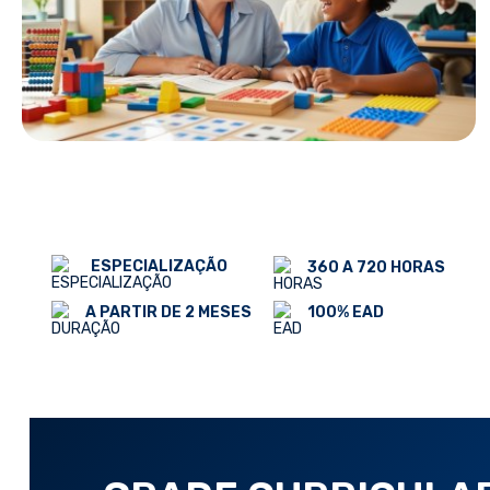
ESPECIALIZAÇÃO
360 A 720 HORAS
100% EAD
A PARTIR DE 2 MESES