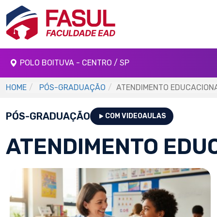
POLO BOITUVA - CENTRO / SP
HOME
PÓS-GRADUAÇÃO
ATENDIMENTO EDUCACIONA
PÓS-GRADUAÇÃO
COM VIDEOAULAS
ATENDIMENTO EDUC