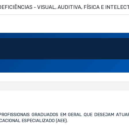
FICIÊNCIAS - VISUAL, AUDITIVA, FÍSICA E INTELE
PROFISSIONAIS GRADUADOS EM GERAL QUE DESEJAM ATUA
ACIONAL ESPECIALIZADO (AEE).