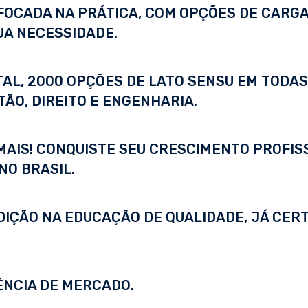
FOCADA NA PRÁTICA, COM OPÇÕES DE CARGA
UA NECESSIDADE.
ITAL, 2000 OPÇÕES DE LATO SENSU EM TODA
ÃO, DIREITO E ENGENHARIA.
 MAIS! CONQUISTE SEU CRESCIMENTO PROFI
NO BRASIL.
DIÇÃO NA EDUCAÇÃO DE QUALIDADE, JÁ CERT
ÊNCIA DE MERCADO.