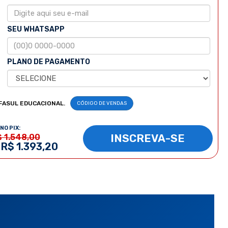
SEU WHATSAPP
PLANO DE PAGAMENTO
FASUL EDUCACIONAL.
CÓDIGO DE VENDAS
NO PIX:
INSCREVA-SE
$ 1.548,00
 R$ 1.393,20