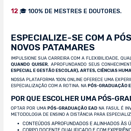
12
🎓 100% DE MESTRES E DOUTORES.
ESPECIALIZE-SE COM A
PÓ
NOVOS PATAMARES
IMPULSIONE SUA CARREIRA COM A FLEXIBILIDADE, QU
QUANDO QUISER
, APROFUNDANDO SEUS CONHECIMENT
ESPECIAL E GESTÃO ESCOLAR), ARTES, CIÊNCIAS HUMA
NOSSA PLATAFORMA 100% ONLINE OFERECE UMA EXPERIÊ
ESPECIALIZAÇÃO COM A ROTINA. NA
PÓS-GRADUAÇÃO 
POR QUE ESCOLHER UMA PÓS-GRA
OPTAR POR UMA
PÓS-GRADUAÇÃO EAD
NA FASUL É IN
METODOLOGIA DE ENSINO A DISTÂNCIA PARA ESPECIALI
CONTEÚDOS APROFUNDADOS E ALINHADOS ÀS Ú
CORPO DOCENTE QUALIFICADO E COM EXPERIÊNC