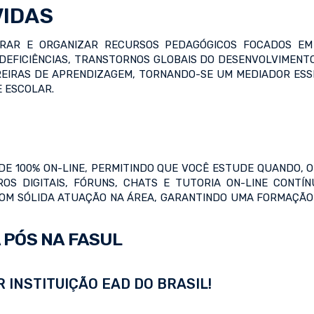
VIDAS
AR E ORGANIZAR RECURSOS PEDAGÓGICOS FOCADOS EM 
EFICIÊNCIAS, TRANSTORNOS GLOBAIS DO DESENVOLVIMENTO
IRAS DE APRENDIZAGEM, TORNANDO-SE UM MEDIADOR ESSEN
 ESCOLAR.
DE 100% ON-LINE, PERMITINDO QUE VOCÊ ESTUDE QUANDO, O
ROS DIGITAIS, FÓRUNS, CHATS E TUTORIA ON-LINE CONTÍ
COM SÓLIDA ATUAÇÃO NA ÁREA, GARANTINDO UMA FORMAÇÃO 
 PÓS NA FASUL
 INSTITUIÇÃO EAD DO BRASIL!