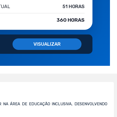
CTUAL
51 HORAS
360 HORAS
VISUALIZAR
R NA ÁREA DE EDUCAÇÃO INCLUSIVA, DESENVOLVENDO