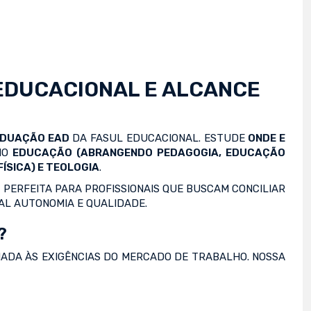
EDUCACIONAL E ALCANCE
ADUAÇÃO EAD
DA FASUL EDUCACIONAL. ESTUDE
ONDE E
OMO
EDUCAÇÃO (ABRANGENDO PEDAGOGIA, EDUCAÇÃO
ÍSICA) E TEOLOGIA
.
 PERFEITA PARA PROFISSIONAIS QUE BUSCAM CONCILIAR
AL AUTONOMIA E QUALIDADE.
?
NADA ÀS EXIGÊNCIAS DO MERCADO DE TRABALHO. NOSSA