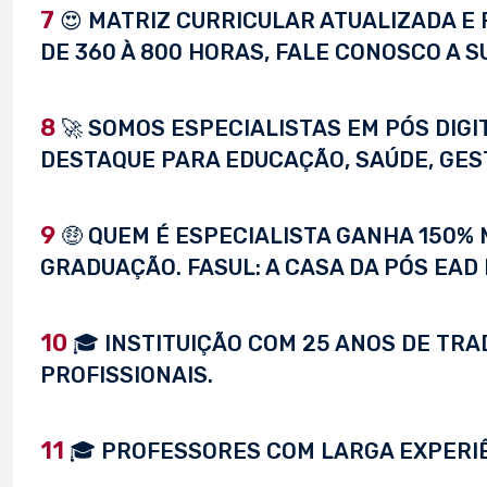
7
😍 MATRIZ CURRICULAR ATUALIZADA E 
DE 360 À 800 HORAS, FALE CONOSCO A S
8
🚀 SOMOS ESPECIALISTAS EM PÓS DIG
DESTAQUE PARA EDUCAÇÃO, SAÚDE, GEST
9
🤑 QUEM É ESPECIALISTA GANHA 150%
GRADUAÇÃO. FASUL: A CASA DA PÓS EAD 
10
🎓 INSTITUIÇÃO COM 25 ANOS DE TRA
PROFISSIONAIS.
11
🎓 PROFESSORES COM LARGA EXPERI