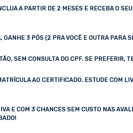
LUA A PARTIR DE 2 MESES E RECEBA O SEU 
 GANHE 3 PÓS (2 PRA VOCÊ E OUTRA PARA S
TÃO, SEM CONSULTA DO CPF. SE PREFERIR, 
A MATRÍCULA AO CERTIFICADO. ESTUDE COM LI
IVA E COM 3 CHANCES SEM CUSTO NAS AVALI
BADO!