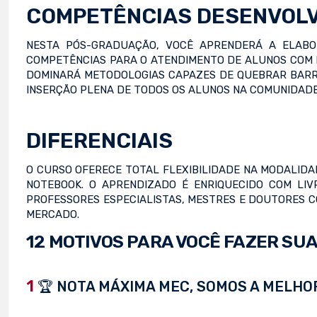
COMPETÊNCIAS DESENVOL
NESTA PÓS-GRADUAÇÃO, VOCÊ APRENDERÁ A ELABOR
COMPETÊNCIAS PARA O ATENDIMENTO DE ALUNOS COM D
DOMINARÁ METODOLOGIAS CAPAZES DE QUEBRAR BARRE
INSERÇÃO PLENA DE TODOS OS ALUNOS NA COMUNIDADE
DIFERENCIAIS
O CURSO OFERECE TOTAL FLEXIBILIDADE NA MODALIDA
NOTEBOOK. O APRENDIZADO É ENRIQUECIDO COM LIV
PROFESSORES ESPECIALISTAS, MESTRES E DOUTORES 
MERCADO.
12 MOTIVOS PARA VOCÊ FAZER SUA
1
🏆 NOTA MÁXIMA MEC, SOMOS A MELHOR