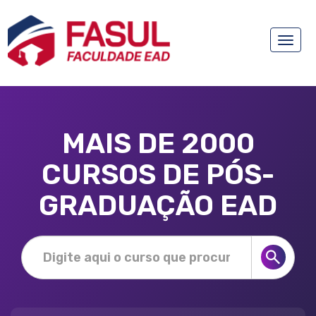
Toggle
naviga
MAIS DE 2000
CURSOS DE PÓS-
GRADUAÇÃO EAD