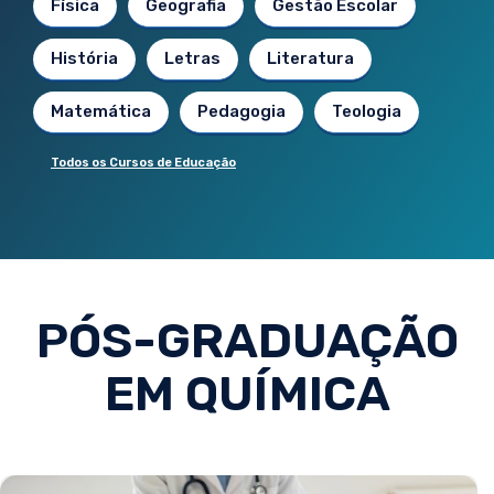
Física
Geografia
Gestão Escolar
História
Letras
Literatura
Matemática
Pedagogia
Teologia
Todos os Cursos de Educação
PÓS-GRADUAÇÃO
EM QUÍMICA